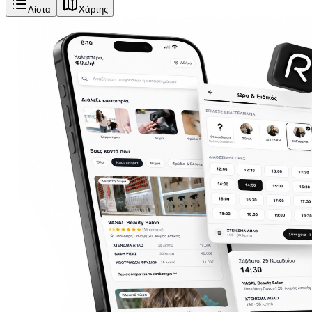
Λίστα
Χάρτης