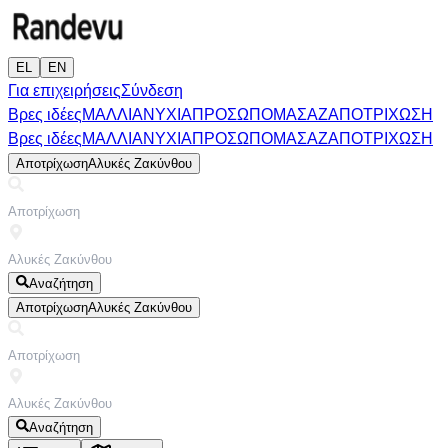
EL
EN
Για επιχειρήσεις
Σύνδεση
Βρες ιδέες
ΜΑΛΛΙΑ
ΝΥΧΙΑ
ΠΡΟΣΩΠΟ
ΜΑΣΑΖ
ΑΠΟΤΡΙΧΩΣΗ
Βρες ιδέες
ΜΑΛΛΙΑ
ΝΥΧΙΑ
ΠΡΟΣΩΠΟ
ΜΑΣΑΖ
ΑΠΟΤΡΙΧΩΣΗ
Αποτρίχωση
Αλυκές Ζακύνθου
Αναζήτηση
Αποτρίχωση
Αλυκές Ζακύνθου
Αναζήτηση